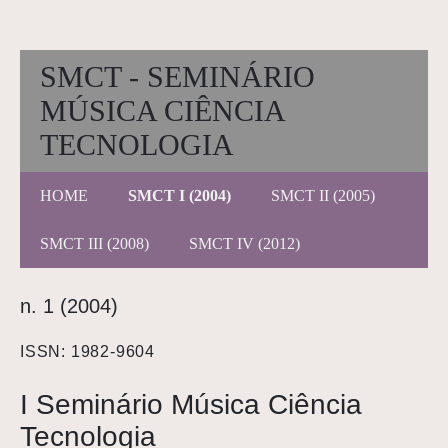
SMCT - SEMINÁRIO
MÚSICA CIÊNCIA
TECNOLOGIA
HOME
SMCT I (2004)
SMCT II (2005)
SMCT III (2008)
SMCT IV (2012)
n. 1 (2004)
ISSN: 1982-9604
I Seminário Música Ciência
Tecnologia