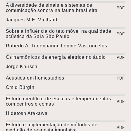
A diversidade de sinais e sistemas de
PDF
comunicação sonora na fauna brasileira
Jacques M.E. Vielliard
Sobre a influência do teto móvel na qualidade
PDF
acústica da Sala São Paulo
Roberto A. Tenenbaum, Lenine Vasconcelos
Os harmônicos da energia elétrica no áudio
PDF
Jorge Knirsch
Acústica em homestudios
PDF
Omid Bürgin
Estudo científico de escalas e temperamentos
PDF
com centros e comas
Hidetosh Arakawa
Estudo e implementação de métodos de
PDF
medição de resposta impulsiva