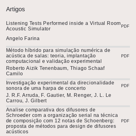
Artigos
Listening Tests Performed inside a Virtual Room
PDF
Acoustic Simulator
Angelo Farina
Método híbrido para simulação numérica de
acústica de salas: teoria, implantação
PDF
computacional e validação experimental
Roberto Aizik Tenenbaum, Thiago Schaaf
Camilo
Investigação experimental da direcionalidade
PDF
sonora de uma harpa de concerto
J. R.F. Arruda, F. Gautier, M. Renger, J. L. Le
Carrou, J. Gilbert
Analise comparativa dos difusores de
Schroeder com a organização serial na técnica
de composição com 12 notas de Schoenberg:
PDF
proposta de métodos para design de difusores
acústicos